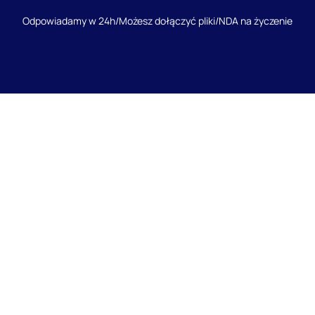
Odpowiadamy w 24h
/
Możesz dołączyć pliki
/
NDA na życzenie