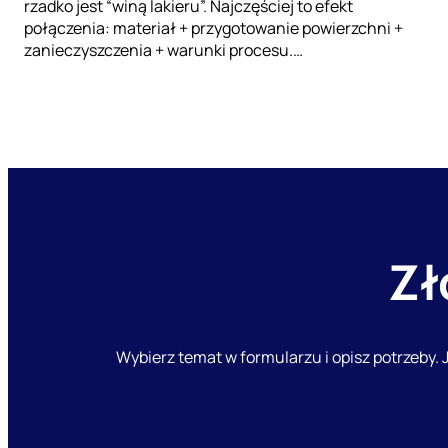
rzadko jest “winą lakieru”. Najczęściej to efekt
połączenia: materiał + przygotowanie powierzchni +
zanieczyszczenia + warunki procesu.…
Zł
Wybierz temat w formularzu i opisz potrzeby. J