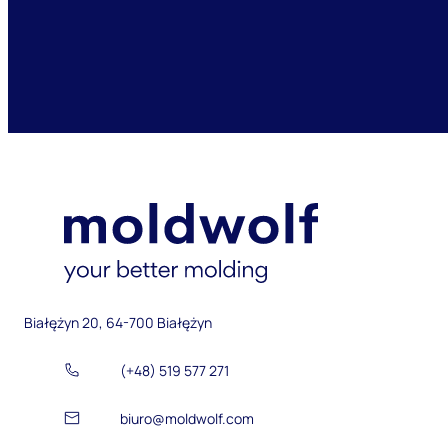
Białężyn 20, 64-700 Białężyn
(+48) 519 577 271
biuro@moldwolf.com