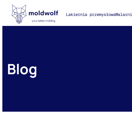
Lakiernia przemysłowa
Malarni
Blog